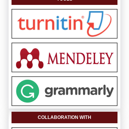
COLLABORATION WITH