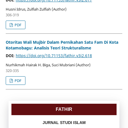
Husni Idrus, Zulfiah Zulfiah (Author)
306-319
PDF
Otoritas Wali Mujbir Dalam Pernikahan Satu Fam Di Kota
Kotamobagu: Analisis Teori Strukturalisme
DOI:
https://doi.org/10.71153/fathir.v3i2.618
Nurhikmah Hairak H. Biga, Suci Mubriani (Author)
320-335
PDF
FATHIR
JURNAL STUDI ISLAM