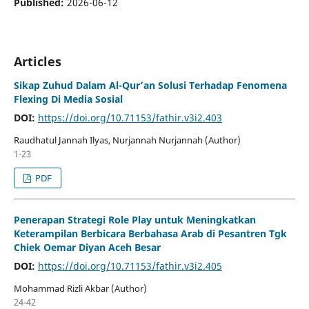
Published:
2026-06-12
Articles
Sikap Zuhud Dalam Al-Qur’an Solusi Terhadap Fenomena
Flexing Di Media Sosial
DOI:
https://doi.org/10.71153/fathir.v3i2.403
Raudhatul Jannah Ilyas, Nurjannah Nurjannah (Author)
1-23
PDF
Penerapan Strategi Role Play untuk Meningkatkan
Keterampilan Berbicara Berbahasa Arab di Pesantren Tgk
Chiek Oemar Diyan Aceh Besar
DOI:
https://doi.org/10.71153/fathir.v3i2.405
Mohammad Rizli Akbar (Author)
24-42