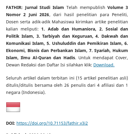
FATHIR: Jurnal Studi Islam
Telah mempublish
Volume 3
Nomor 2 Juni 2026
, dari hasil penelitian para Peneliti,
Dosen serta adik-adik Mahasiswa kirimkan artike penelitian
kalian meliputi:
1. Adab dan Humaniora, 2. Sosial dan
Politik Islam, 3. Tarbiyah dan Keguruan, 4. Dakwah dan
Komunikasi Islam, 5. Ushuluddin dan Pemikiran Islam, 6.
Ekonomi, Bisnis dan Perbankan Islam, 7. Syariah, Hukum
Islam, Ilmu Al-Quran dan Hadis
. Untuk mendapat Cover,
Dewan Redaksi dan Daftar Isi silahkan klik:
Download.
Seluruh artikel dalam terbitan ini (15 artikel penelitian asli)
ditulis/ditulis bersama oleh 26 penulis dari 4 afiliasi dan 1
negara (Indonesia).
DOI:
https://doi.org/10.71153/fathir.v3i2