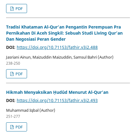
PDF
Tradisi Khataman Al-Qur’an Pengantin Perempuan Pra
Pernikahan Di Aceh Singkil: Sebuah Studi Living Qur’an
Dan Negosiasi Peran Gender
DOI:
https://doi.org/10.71153/fathir.v3i2.488
Jasriani Ainun, Maizuddin Maizuddin, Samsul Bahri (Author)
238-250
PDF
Hikmah Menyaksikan Ḥudūd Menurut Al-Qur’an
DOI:
https://doi.org/10.71153/fathir.v3i2.493
Muhammad Iqbal (Author)
251-277
PDF