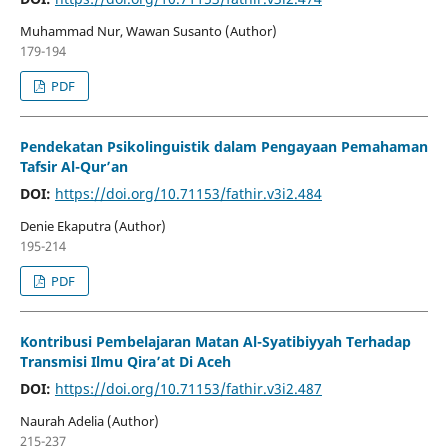
Muhammad Nur, Wawan Susanto (Author)
179-194
PDF
Pendekatan Psikolinguistik dalam Pengayaan Pemahaman
Tafsir Al-Qur’an
DOI:
https://doi.org/10.71153/fathir.v3i2.484
Denie Ekaputra (Author)
195-214
PDF
Kontribusi Pembelajaran Matan Al-Syatibiyyah Terhadap
Transmisi Ilmu Qira’at Di Aceh
DOI:
https://doi.org/10.71153/fathir.v3i2.487
Naurah Adelia (Author)
215-237