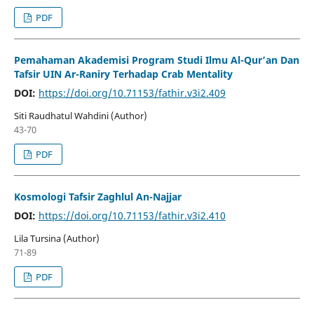
PDF
Pemahaman Akademisi Program Studi Ilmu Al-Qur’an Dan
Tafsir UIN Ar-Raniry Terhadap Crab Mentality
DOI:
https://doi.org/10.71153/fathir.v3i2.409
Siti Raudhatul Wahdini (Author)
43-70
PDF
Kosmologi Tafsir Zaghlul An-Najjar
DOI:
https://doi.org/10.71153/fathir.v3i2.410
Lila Tursina (Author)
71-89
PDF