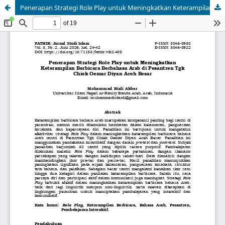
Penerapan Strategi Role Play untuk Meningkatkan Keterampilan Berbicara Berbahasa Arab di Pesantren Tgk Chiek Oemar Diyan Aceh Besar