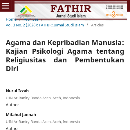
Home
/
Archives
/
Vol. 3 No. 2 (2026): FATHIR: Jurnal Studi Islam
/
Articles
Agama dan Kepribadian Manusia:
Kajian Psikologi Agama tentang
Religiusitas dan Pembentukan
Diri
Nurul Izzah
UIN Ar-Raniry Banda Aceh, Aceh, Indonesia
Author
Mifahul Jannah
UIN Ar-Raniry Banda Aceh, Aceh, Indonesia
Author