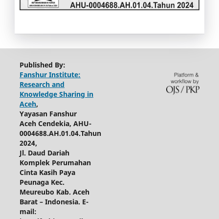
Published By:
Fanshur Institute:
Research and
Knowledge Sharing in
Aceh
,
Yayasan Fanshur
Aceh Cendekia, AHU-
0004688.AH.01.04.Tahun
2024,
Jl. Daud Dariah
Komplek Perumahan
Cinta Kasih Paya
Peunaga Kec.
Meureubo Kab. Aceh
Barat – Indonesia. E-
mail: