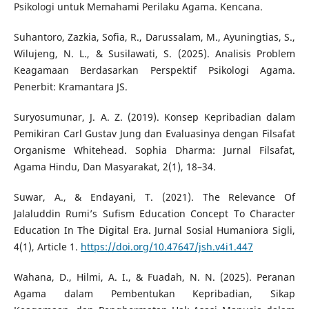
Psikologi untuk Memahami Perilaku Agama. Kencana.
Suhantoro, Zazkia, Sofia, R., Darussalam, M., Ayuningtias, S.,
Wilujeng, N. L., & Susilawati, S. (2025). Analisis Problem
Keagamaan Berdasarkan Perspektif Psikologi Agama.
Penerbit: Kramantara JS.
Suryosumunar, J. A. Z. (2019). Konsep Kepribadian dalam
Pemikiran Carl Gustav Jung dan Evaluasinya dengan Filsafat
Organisme Whitehead. Sophia Dharma: Jurnal Filsafat,
Agama Hindu, Dan Masyarakat, 2(1), 18–34.
Suwar, A., & Endayani, T. (2021). The Relevance Of
Jalaluddin Rumi’s Sufism Education Concept To Character
Education In The Digital Era. Jurnal Sosial Humaniora Sigli,
4(1), Article 1.
https://doi.org/10.47647/jsh.v4i1.447
Wahana, D., Hilmi, A. I., & Fuadah, N. N. (2025). Peranan
Agama dalam Pembentukan Kepribadian, Sikap