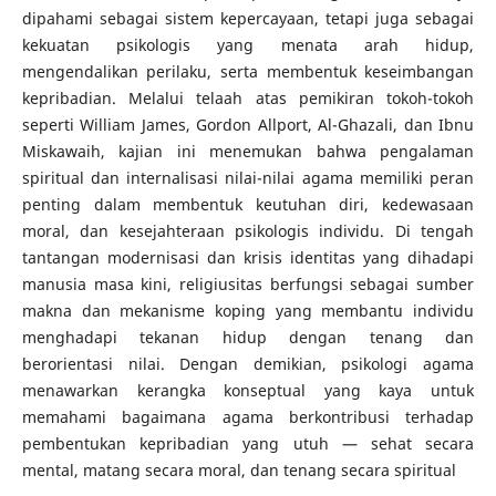
dipahami sebagai sistem kepercayaan, tetapi juga sebagai
kekuatan psikologis yang menata arah hidup,
mengendalikan perilaku, serta membentuk keseimbangan
kepribadian. Melalui telaah atas pemikiran tokoh-tokoh
seperti William James, Gordon Allport, Al-Ghazali, dan Ibnu
Miskawaih, kajian ini menemukan bahwa pengalaman
spiritual dan internalisasi nilai-nilai agama memiliki peran
penting dalam membentuk keutuhan diri, kedewasaan
moral, dan kesejahteraan psikologis individu. Di tengah
tantangan modernisasi dan krisis identitas yang dihadapi
manusia masa kini, religiusitas berfungsi sebagai sumber
makna dan mekanisme koping yang membantu individu
menghadapi tekanan hidup dengan tenang dan
berorientasi nilai. Dengan demikian, psikologi agama
menawarkan kerangka konseptual yang kaya untuk
memahami bagaimana agama berkontribusi terhadap
pembentukan kepribadian yang utuh — sehat secara
mental, matang secara moral, dan tenang secara spiritual