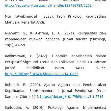
http://repository.uisu.ac.id/handle/123456789/2202
Nur Fatwikiningsih. (2020). Teori Psikologi Kepribadian
Manusia. Penerbit Andi.
Nuryanti, S., & Akhrani, L. A. (2021). Religiusitas dan
kebahagiaan relawan bencana. Jurnal talenta psikologi,
10(1), 47–59.
Rakhmawati, E. (2022). Dinamika Kepribadian dalam
Perspektif Sigmund Freud dan Psikologi Islami. La-Tahzan:
Jurnal Pendidikan Islam, 14(1), 60–77.
https://doi.org/10.62490/latahzan.v14i1.322
Rohendi, E. (2009). Ajaran Agama dan Pembentukan
Kepribadian. EduHumaniora | Jurnal Pendidikan Dasar
Kampus Cibiru, 1(1).
https://doi.org/10.17509/eh.v1i1.2713
Saifuddin, A. (2019). Psikologi Agama: Implementasi