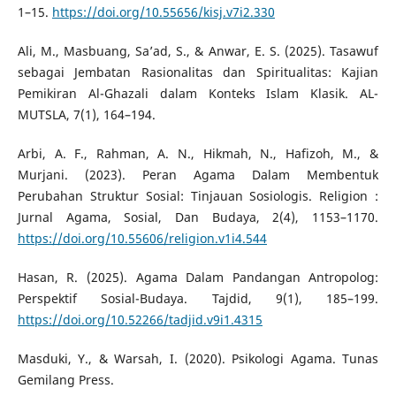
1–15.
https://doi.org/10.55656/kisj.v7i2.330
Ali, M., Masbuang, Sa’ad, S., & Anwar, E. S. (2025). Tasawuf
sebagai Jembatan Rasionalitas dan Spiritualitas: Kajian
Pemikiran Al-Ghazali dalam Konteks Islam Klasik. AL-
MUTSLA, 7(1), 164–194.
Arbi, A. F., Rahman, A. N., Hikmah, N., Hafizoh, M., &
Murjani. (2023). Peran Agama Dalam Membentuk
Perubahan Struktur Sosial: Tinjauan Sosiologis. Religion :
Jurnal Agama, Sosial, Dan Budaya, 2(4), 1153–1170.
https://doi.org/10.55606/religion.v1i4.544
Hasan, R. (2025). Agama Dalam Pandangan Antropolog:
Perspektif Sosial-Budaya. Tajdid, 9(1), 185–199.
https://doi.org/10.52266/tadjid.v9i1.4315
Masduki, Y., & Warsah, I. (2020). Psikologi Agama. Tunas
Gemilang Press.