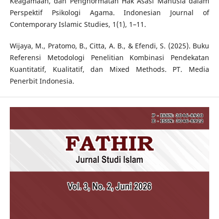
Keagamaan, dan Penghormatan Hak Asasi Manusia dalam
Perspektif Psikologi Agama. Indonesian Journal of
Contemporary Islamic Studies, 1(1), 1–11.
Wijaya, M., Pratomo, B., Citta, A. B., & Efendi, S. (2025). Buku
Referensi Metodologi Penelitian Kombinasi Pendekatan
Kuantitatif, Kualitatif, dan Mixed Methods. PT. Media
Penerbit Indonesia.