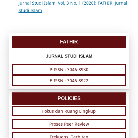
Jurnal Studi Islam: Vol. 3 No. 1 (2026): FATHIR: Jurnal
Studi Islam
FATHIR
JURNAL STUDI ISLAM
P-ISSN : 3046-8930
E-ISSN : 3046-8922
POLICIES
Fokus dan Ruang Lingkup
Proses Peer Review
Frekuensi Terbitan