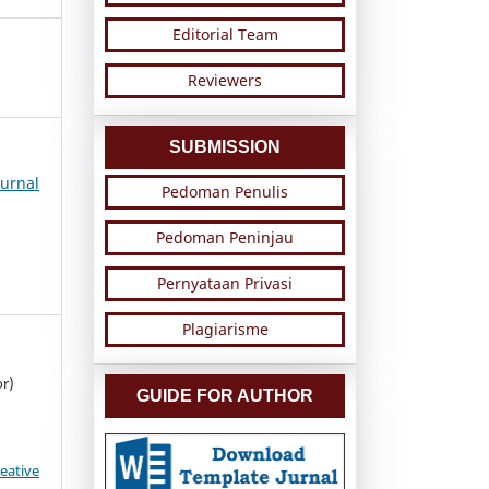
Editorial Team
Reviewers
SUBMISSION
urnal
Pedoman Penulis
Pedoman Peninjau
Pernyataan Privasi
Plagiarisme
or)
GUIDE FOR AUTHOR
eative