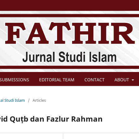
SUBMISSIONS
EDITORIAL TEAM
CONTACT
ABOUT
al Studi Islam
/
Articles
yid Quṭb dan Fazlur Rahman