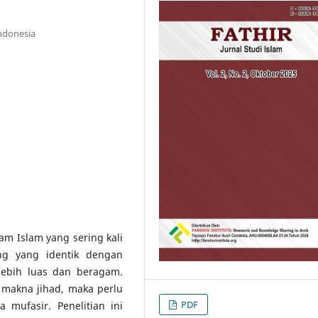
Indonesia
am Islam yang sering kali
g yang identik dengan
lebih luas dan beragam.
makna jihad, maka perlu
PDF
 mufasir. Penelitian ini