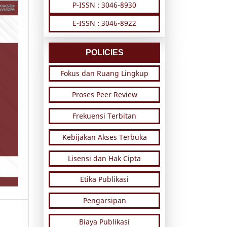
P-ISSN : 3046-8930
E-ISSN : 3046-8922
POLICIES
Fokus dan Ruang Lingkup
Proses Peer Review
Frekuensi Terbitan
Kebijakan Akses Terbuka
Lisensi dan Hak Cipta
Etika Publikasi
Pengarsipan
Biaya Publikasi