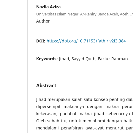
Nazlia Aziza
Universitas Islam Negeri Ar-Raniry Banda Aceh, Aceh, 
Author
DOI:
https://doi.org/10.71153/fathir.v2i3.384
Keywords:
Jihad, Sayyid Quṭb, Fazlur Rahman
Abstract
Jihad merupakan salah satu konsep penting dal
dipersempit maknanya dengan makna peran
kekerasan, padahal makna jihad sebenarnya 
Oleh sebab itu, untuk memahami dengan baik 
mendalami penafsiran ayat-ayat menurut para