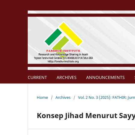
CURRENT
ARCHIVES
ANNOUNCEMENTS
Home
/
Archives
/
Vol. 2 No. 3 (2025): FATHIR: Jurn
Konsep Jihad Menurut Say