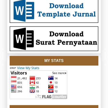
MY STATS
View My Stats