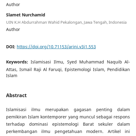
Author
Slamet Nurchamid
UIN K.H Abdurrahman Wahid Pekalongan, Jawa Tengah, Indonesia
Author
DOI:
https://doi.org/10.71153/arini.v3i1.553
Keywords:
Islamisasi Ilmu, Syed Muhammad Naquib Al-
Attas, Ismail Raji Al Faruqi, Epistemologi Islam, Pendidikan
Islam
Abstract
Islamisasi ilmu merupakan gagasan penting dalam
pemikiran Islam kontemporer yang muncul sebagai respons
terhadap dominasi epistemologi Barat sekuler dalam
perkembangan ilmu pengetahuan modern. Artikel ini