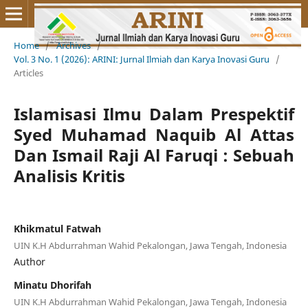
Home
/
Archives
/
Vol. 3 No. 1 (2026): ARINI: Jurnal Ilmiah dan Karya Inovasi Guru
/
Articles
Islamisasi Ilmu Dalam Prespektif
Syed Muhamad Naquib Al Attas
Dan Ismail Raji Al Faruqi : Sebuah
Analisis Kritis
Khikmatul Fatwah
UIN K.H Abdurrahman Wahid Pekalongan, Jawa Tengah, Indonesia
Author
Minatu Dhorifah
UIN K.H Abdurrahman Wahid Pekalongan, Jawa Tengah, Indonesia