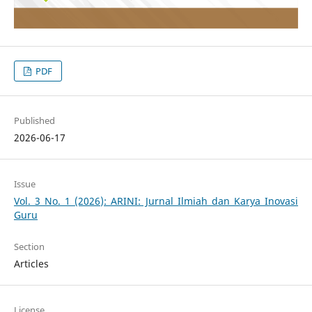
PDF
Published
2026-06-17
Issue
Vol. 3 No. 1 (2026): ARINI: Jurnal Ilmiah dan Karya Inovasi
Guru
Section
Articles
License