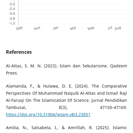
References
Al-Attas, S. M. N. (2023). Islam dan Sekularisme. Qadeem
Prees.
Alamanda, F., & Hulawa, D. E. (2024). The Comparative
Perspectives Of Muhammad Naquib Al-Attas and Ismail Raji
Al-Faruqi On The Islamization Of Science. Jurnal Pendidikan
Tambusai, 8(3), 47150–47169.
https://doi.org/10.31004/jptam.v8i3.23051
Amilia, N., Salsabela, I., & Amrillah, R. (2025). Islamic