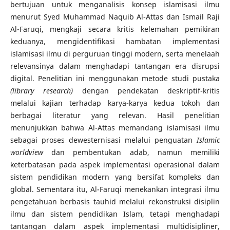
bertujuan untuk menganalisis konsep islamisasi ilmu
menurut Syed Muhammad Naquib Al-Attas dan Ismail Raji
Al-Faruqi, mengkaji secara kritis kelemahan pemikiran
keduanya, mengidentifikasi hambatan implementasi
islamisasi ilmu di perguruan tinggi modern, serta menelaah
relevansinya dalam menghadapi tantangan era disrupsi
digital. Penelitian ini menggunakan metode studi pustaka
(library research)
dengan pendekatan deskriptif-kritis
melalui kajian terhadap karya-karya kedua tokoh dan
berbagai literatur yang relevan. Hasil penelitian
menunjukkan bahwa Al-Attas memandang islamisasi ilmu
sebagai proses dewesternisasi melalui penguatan
Islamic
worldview
dan pembentukan adab, namun memiliki
keterbatasan pada aspek implementasi operasional dalam
sistem pendidikan modern yang bersifat kompleks dan
global. Sementara itu, Al-Faruqi menekankan integrasi ilmu
pengetahuan berbasis tauhid melalui rekonstruksi disiplin
ilmu dan sistem pendidikan Islam, tetapi menghadapi
tantangan dalam aspek implementasi multidisipliner,