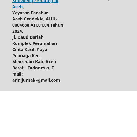
Knowledge Sharing in
Aceh
,
Yayasan Fanshur
Aceh Cendekia, AHU-
0004688.AH.01.04.Tahun
2024,
Jl. Daud Dariah
Komplek Perumahan
Cinta Kasih Paya
Peunaga Kec.
Meureubo Kab. Aceh
Barat – Indonesia. E-
mail:
arinijurnal@gmail.com