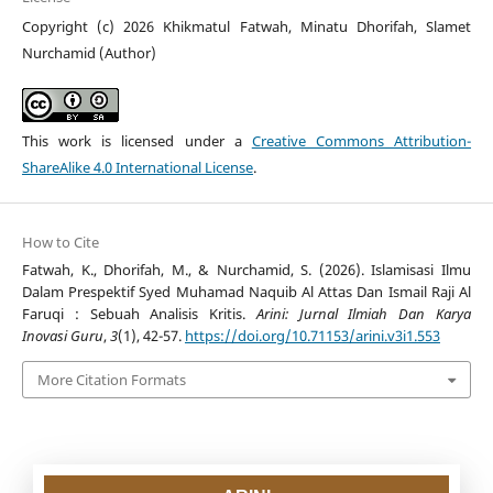
Copyright (c) 2026 Khikmatul Fatwah, Minatu Dhorifah, Slamet
Nurchamid (Author)
This work is licensed under a
Creative Commons Attribution-
ShareAlike 4.0 International License
.
How to Cite
Fatwah, K., Dhorifah, M., & Nurchamid, S. (2026). Islamisasi Ilmu
Dalam Prespektif Syed Muhamad Naquib Al Attas Dan Ismail Raji Al
Faruqi : Sebuah Analisis Kritis.
Arini: Jurnal Ilmiah Dan Karya
Inovasi Guru
,
3
(1), 42-57.
https://doi.org/10.71153/arini.v3i1.553
More Citation Formats