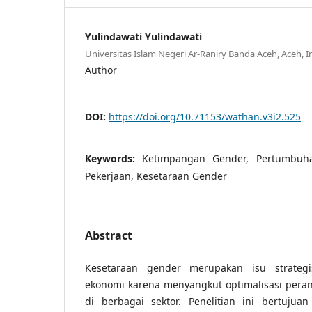
Yulindawati Yulindawati
Universitas Islam Negeri Ar-Raniry Banda Aceh, Aceh, 
Author
DOI:
https://doi.org/10.71153/wathan.v3i2.525
Keywords:
Ketimpangan Gender, Pertumbuha
Pekerjaan, Kesetaraan Gender
Abstract
Kesetaraan gender merupakan isu strate
ekonomi karena menyangkut optimalisasi peran
di berbagai sektor. Penelitian ini bertujua