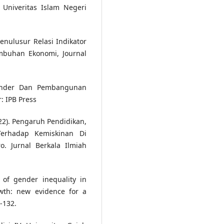
, Univeritas Islam Negeri
enulusur Relasi Indikator
buhan Ekonomi, Journal
 Gender Dan Pembangunan
 IPB Press
022). Pengaruh Pendidikan,
erhadap Kemiskinan Di
. Jurnal Berkala Ilmiah
 of gender inequality in
th: new evidence for a
-132.