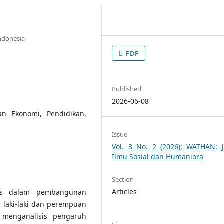
Indonesia
PDF
Published
2026-06-08
n Ekonomi, Pendidikan,
Issue
Vol. 3 No. 2 (2026): WATHAN: J
Ilmu Sosial dan Humaniora
Section
Articles
gis dalam pembangunan
 laki-laki dan perempuan
n menganalisis pengaruh