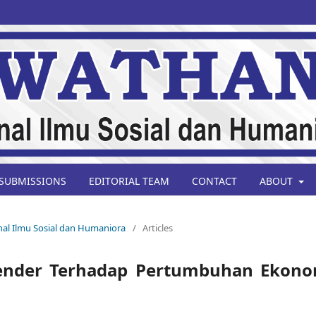
SUBMISSIONS
EDITORIAL TEAM
CONTACT
ABOUT
rnal Ilmu Sosial dan Humaniora
/
Articles
ender Terhadap Pertumbuhan Ekono