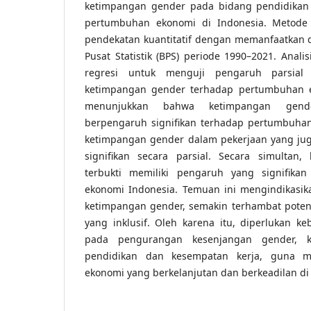
ketimpangan gender pada bidang pendidikan
pertumbuhan ekonomi di Indonesia. Metode
pendekatan kuantitatif dengan memanfaatkan 
Pusat Statistik (BPS) periode 1990–2021. Analis
regresi untuk menguji pengaruh parsial 
ketimpangan gender terhadap pertumbuhan ek
menunjukkan bahwa ketimpangan gend
berpengaruh signifikan terhadap pertumbuhan
ketimpangan gender dalam pekerjaan yang j
signifikan secara parsial. Secara simultan,
terbukti memiliki pengaruh yang signifika
ekonomi Indonesia. Temuan ini mengindikasik
ketimpangan gender, semakin terhambat pote
yang inklusif. Oleh karena itu, diperlukan ke
pada pengurangan kesenjangan gender, 
pendidikan dan kesempatan kerja, guna 
ekonomi yang berkelanjutan dan berkeadilan di