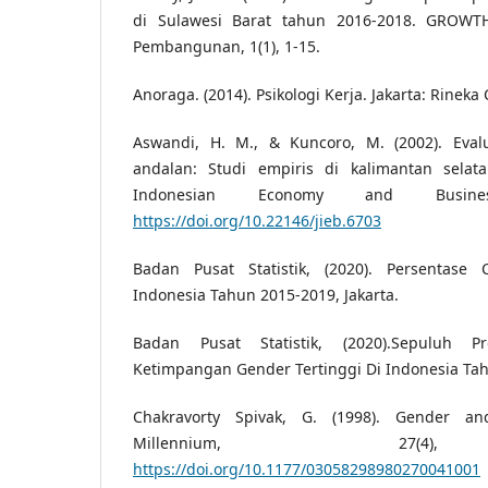
di Sulawesi Barat tahun 2016-2018. GROWTH
Pembangunan, 1(1), 1-15.
Anoraga. (2014). Psikologi Kerja. Jakarta: Rineka 
Aswandi, H. M., & Kuncoro, M. (2002). Eva
andalan: Studi empiris di kalimantan selata
Indonesian Economy and Busines
https://doi.org/10.22146/jieb.6703
Badan Pusat Statistik, (2020). Persentas
Indonesia Tahun 2015-2019, Jakarta.
Badan Pusat Statistik, (2020).Sepuluh P
Ketimpangan Gender Tertinggi Di Indonesia Tahu
Chakravorty Spivak, G. (1998). Gender and
Millennium, 27(4)
https://doi.org/10.1177/03058298980270041001