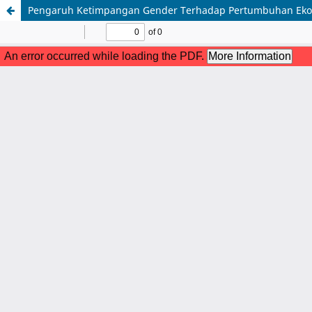
Pengaruh Ketimpangan Gender Terhadap Pertumbuhan Ekon