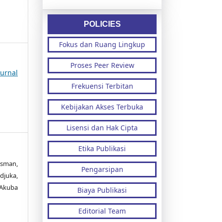
POLICIES
Fokus dan Ruang Lingkup
Proses Peer Review
urnal
Frekuensi Terbitan
Kebijakan Akses Terbuka
Lisensi dan Hak Cipta
Etika Publikasi
Usman,
Pengarsipan
juka,
 Akuba
Biaya Publikasi
Editorial Team