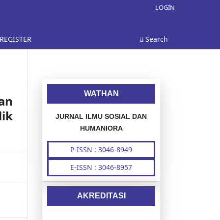
LOGIN
REGISTER
Search
WATHAN
an
ik
JURNAL ILMU SOSIAL DAN
HUMANIORA
P-ISSN : 3046-8949
E-ISSN : 3046-8957
AKREDITASI