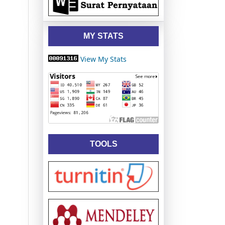
MY STATS
View My Stats
TOOLS