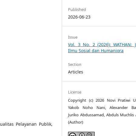
Published
2026-06-23
Issue
Vol. 3 No. 2 (2026): WATHAN: J
Ilmu Sosial dan Humaniora
Section
Articles
License
Copyright (c) 2026 Novi Pratiwi 
Yakob Noho Nani, Alexander Bad
Juriko Abdussamad, Abduls Muchlis
(Author)
alitas Pelayanan Publik,