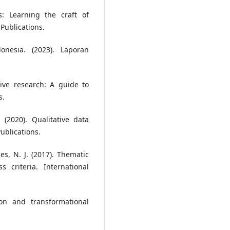
s: Learning the craft of
 Publications.
nesia. (2023). Laporan
ative research: A guide to
s.
(2020). Qualitative data
ublications.
les, N. J. (2017). Thematic
s criteria. International
on and transformational