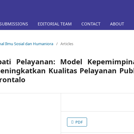
SUBMISSIONS
EDITORIAL TEAM
CONTACT
ABOUT
rnal Ilmu Sosial dan Humaniora
/
Articles
pati Pelayanan: Model Kepemimpin
eningkatkan Kualitas Pelayanan Publ
rontalo
PDF