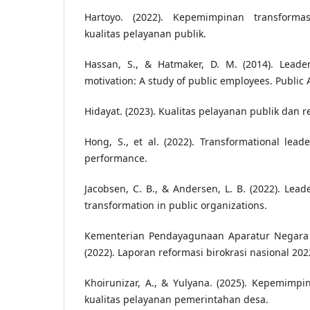
Hartoyo. (2022). Kepemimpinan transforma
kualitas pelayanan publik.
Hassan, S., & Hatmaker, D. M. (2014). Leade
motivation: A study of public employees. Public 
Hidayat. (2023). Kualitas pelayanan publik dan r
Hong, S., et al. (2022). Transformational lead
performance.
Jacobsen, C. B., & Andersen, L. B. (2022). Lead
transformation in public organizations.
Kementerian Pendayagunaan Aparatur Negara d
(2022). Laporan reformasi birokrasi nasional 202
Khoirunizar, A., & Yulyana. (2025). Kepemimpi
kualitas pelayanan pemerintahan desa.