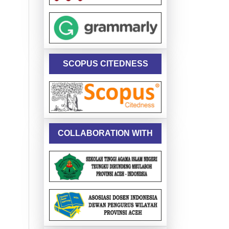
SCOPUS CITEDNESS
COLLABORATION WITH