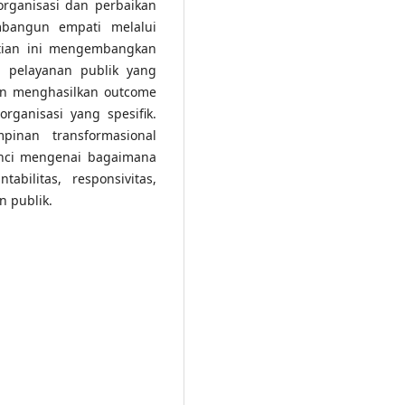
organisasi dan perbaikan
mbangun empati melalui
itian ini mengembangkan
 pelayanan publik yang
n menghasilkan outcome
ganisasi yang spesifik.
pinan transformasional
inci mengenai bagaimana
bilitas, responsivitas,
n publik.