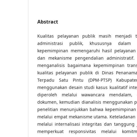
Abstract
Kualitas pelayanan publik masih menjadi
administrasi publik, khususnya dala
kepemimpinan memengaruhi hasil pelayanan 
dan mekanisme pengendalian administratif. P
menganalisis bagaimana kepemimpinan tran
kualitas pelayanan publik di Dinas Penana
Terpadu Satu Pintu (DPM-PTSP) Kabupaten
menggunakan desain studi kasus kualitatif int
diperoleh melalui wawancara mendalam, o
dokumen, kemudian dianalisis menggunakan pe
penelitian menunjukkan bahwa kepemimpinan t
melalui empat mekanisme utama. Keteladanan 
melalui internalisasi integritas dan tanggung j
memperkuat responsivitas melalui komitm