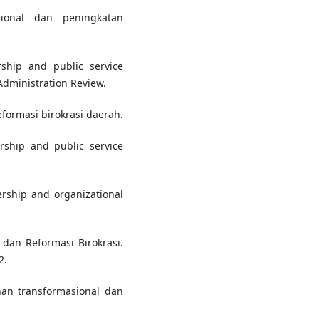
sional dan peningkatan
rship and public service
Administration Review.
eformasi birokrasi daerah.
ership and public service
ership and organizational
an Reformasi Birokrasi.
2.
nan transformasional dan