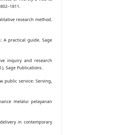
 1802–1811.
litative research method.
s: A practical guide. Sage
tive inquiry and research
). Sage Publications.
ew public service: Serving,
nance melalui pelayanan
delivery in contemporary