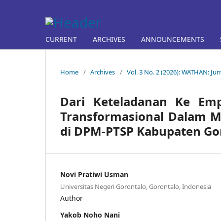
CURRENT
ARCHIVES
ANNOUNCEMENTS
Home
/
Archives
/
Vol. 3 No. 2 (2026): WATHAN: Ju
Dari Keteladanan Ke Em
Transformasional Dalam M
di DPM-PTSP Kabupaten Go
Novi Pratiwi Usman
Universitas Negeri Gorontalo, Gorontalo, Indonesia
Author
Yakob Noho Nani