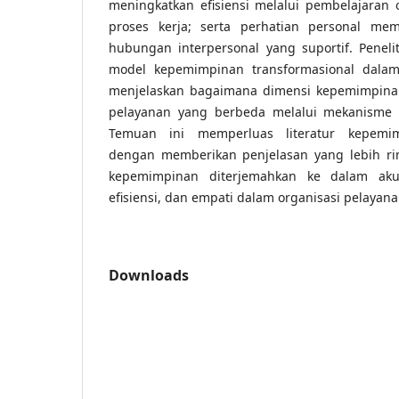
meningkatkan efisiensi melalui pembelajaran 
proses kerja; serta perhatian personal me
hubungan interpersonal yang suportif. Penel
model kepemimpinan transformasional dalam
menjelaskan bagaimana dimensi kepemimpina
pelayanan yang berbeda melalui mekanisme or
Temuan ini memperluas literatur kepemim
dengan memberikan penjelasan yang lebih r
kepemimpinan diterjemahkan ke dalam akunta
efisiensi, dan empati dalam organisasi pelayana
Downloads