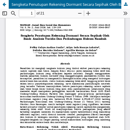
Sengketa Penutupan Rekening Dormant Secara Sepihak Oleh Bank: Analisis Yuridis Dan Perlindungan Hukum Nasabah