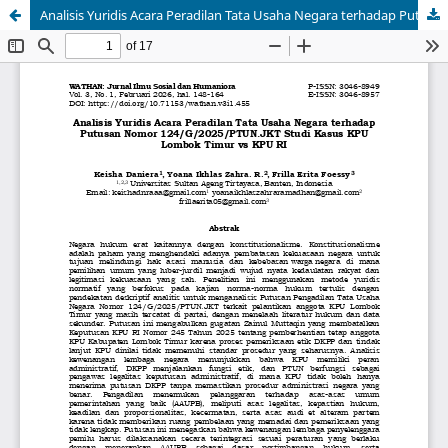
Analisis Yuridis Acara Peradilan Tata Usaha Negara terhadap Putusan Nomor 124/G/2025/PTUN.JKT Studi Kasus KPU Lombok Timur vs KPU RI