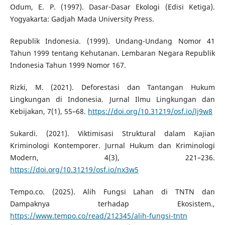
Odum, E. P. (1997). Dasar-Dasar Ekologi (Edisi Ketiga).
Yogyakarta: Gadjah Mada University Press.
Republik Indonesia. (1999). Undang-Undang Nomor 41
Tahun 1999 tentang Kehutanan. Lembaran Negara Republik
Indonesia Tahun 1999 Nomor 167.
Rizki, M. (2021). Deforestasi dan Tantangan Hukum
Lingkungan di Indonesia. Jurnal Ilmu Lingkungan dan
Kebijakan, 7(1), 55–68.
https://doi.org/10.31219/osf.io/lj9w8
Sukardi. (2021). Viktimisasi Struktural dalam Kajian
Kriminologi Kontemporer. Jurnal Hukum dan Kriminologi
Modern, 4(3), 221–236.
https://doi.org/10.31219/osf.io/nx3w5
Tempo.co. (2025). Alih Fungsi Lahan di TNTN dan
Dampaknya terhadap Ekosistem.,
https://www.tempo.co/read/212345/alih-fungsi-tntn