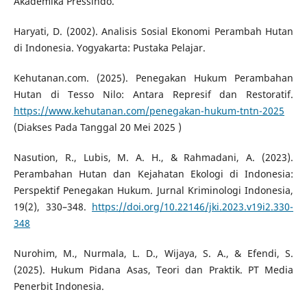
Akademika Pressindo.
Haryati, D. (2002). Analisis Sosial Ekonomi Perambah Hutan
di Indonesia. Yogyakarta: Pustaka Pelajar.
Kehutanan.com. (2025). Penegakan Hukum Perambahan
Hutan di Tesso Nilo: Antara Represif dan Restoratif.
https://www.kehutanan.com/penegakan-hukum-tntn-2025
(Diakses Pada Tanggal 20 Mei 2025 )
Nasution, R., Lubis, M. A. H., & Rahmadani, A. (2023).
Perambahan Hutan dan Kejahatan Ekologi di Indonesia:
Perspektif Penegakan Hukum. Jurnal Kriminologi Indonesia,
19(2), 330–348.
https://doi.org/10.22146/jki.2023.v19i2.330-
348
Nurohim, M., Nurmala, L. D., Wijaya, S. A., & Efendi, S.
(2025). Hukum Pidana Asas, Teori dan Praktik. PT Media
Penerbit Indonesia.