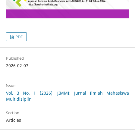
PDF
Published
2026-02-07
Issue
Vol. 3 No. 1 (2026): JIMMI: Jurnal Ilmiah Mahasiswa
Multidisiplin
Section
Articles