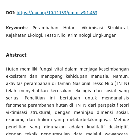
DOI:
https://doi.org/10.71153/jimmi.v3i1.463
Keywords:
Perambahan Hutan, Viktimisasi Struktural,
Kejahatan Ekologi, Tesso Nilo, Kriminologi Lingkungan
Abstract
Hutan memiliki fungsi vital dalam menjaga keseimbangan
ekosistem dan menopang kehidupan manusia. Namun,
aktivitas perambahan di Taman Nasional Tesso Nilo (TNTN)
telah menyebabkan kerusakan ekologis dan sosial yang
serius. Penelitian ini bertujuan untuk menganalisis
fenomena perambahan hutan di TNTN dari perspektif teori
viktimisasi struktural, dengan meninjau dimensi sosial,
ekonomi, dan hukum yang melatarbelakanginya. Metode
penelitian yang digunakan adalah kualitatif deskriptif,
dengan teknik pengumpulan data melalui wawancara,