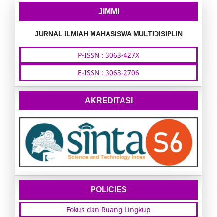
JIMMI
JURNAL ILMIAH MAHASISWA MULTIDISIPLIN
P-ISSN : 3063-427X
E-ISSN : 3063-2706
AKREDITASI
POLICIES
Fokus dan Ruang Lingkup