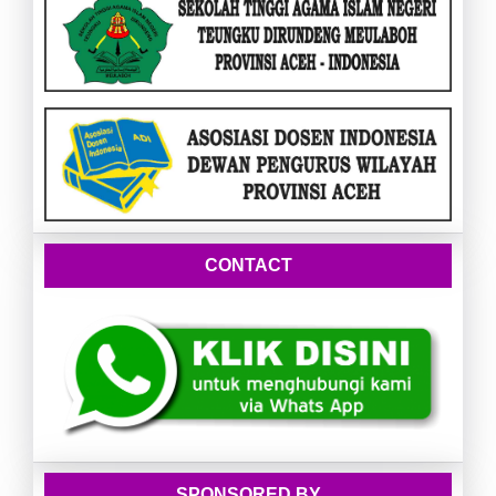
CONTACT
SPONSORED BY