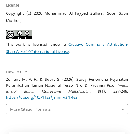
License
Copyright (c) 2026 Muhammad Al Fayyed Zulhairi, Sobri Sobri
(Author)
This work is licensed under a
Creative Commons Attribution-
ShareAlike 4.0 International License
.
How to Cite
Zulhairi, M. A. F., & Sobri, S. (2026). Study Fenomena Kejahatan
Perambahan Taman Nasional Tesso Nilo Di Provinsi Riau.
Jimmi:
Jurnal Ilmiah Mahasiswa Multidisiplin
,
3
(1), 237-249.
https://doi.org/10.71153/jimmi.v3i1.463
More Citation Formats