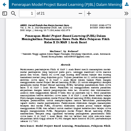
Penerapan Model Project Based Learning (PJBL) Dalam Meningkatkan Pemahaman Siswa Pada Mata Pelajaran Fikih Kelas X Di MAN 1 Aceh Barat