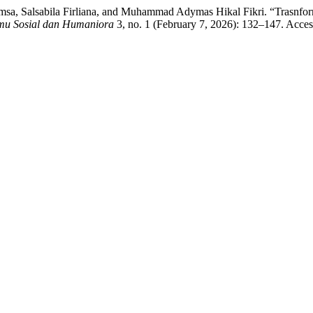
msa, Salsabila Firliana, and Muhammad Adymas Hikal Fikri. “Trasnfor
lmu Sosial dan Humaniora
3, no. 1 (February 7, 2026): 132–147. Acce