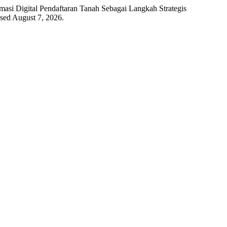
masi Digital Pendaftaran Tanah Sebagai Langkah Strategis
ssed August 7, 2026.