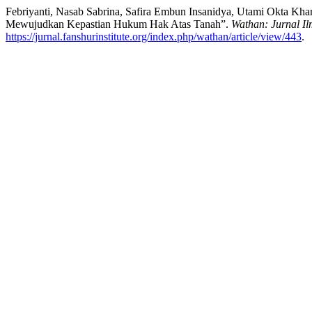
Febriyanti, Nasab Sabrina, Safira Embun Insanidya, Utami Okta Kha
Mewujudkan Kepastian Hukum Hak Atas Tanah”.
Wathan: Jurnal I
https://jurnal.fanshurinstitute.org/index.php/wathan/article/view/443
.