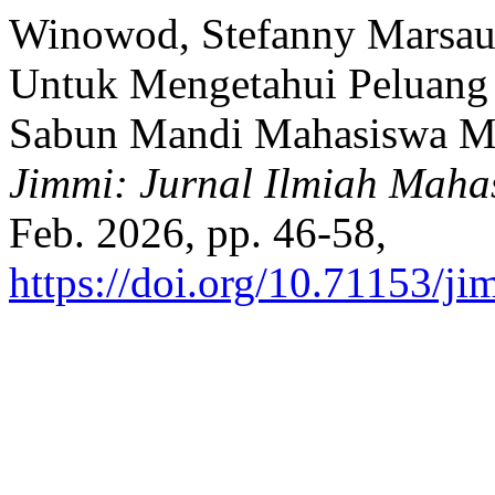
Winowod, Stefanny Marsauli
Untuk Mengetahui Peluang
Sabun Mandi Mahasiswa Ma
Jimmi: Jurnal Ilmiah Mahas
Feb. 2026, pp. 46-58,
https://doi.org/10.71153/j