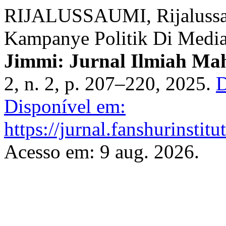
RIJALUSSAUMI, Rijalussau
Kampanye Politik Di Media 
Jimmi: Jurnal Ilmiah Mah
2, n. 2, p. 207–220, 2025.
D
Disponível em:
https://jurnal.fanshurinstit
Acesso em: 9 aug. 2026.