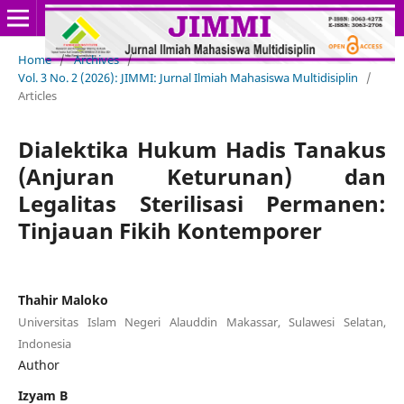
Home
/
Archives
/
Vol. 3 No. 2 (2026): JIMMI: Jurnal Ilmiah Mahasiswa Multidisiplin
/
Articles
Dialektika Hukum Hadis Tanakus
(Anjuran Keturunan) dan
Legalitas Sterilisasi Permanen:
Tinjauan Fikih Kontemporer
Thahir Maloko
Universitas Islam Negeri Alauddin Makassar, Sulawesi Selatan,
Indonesia
Author
Izyam B