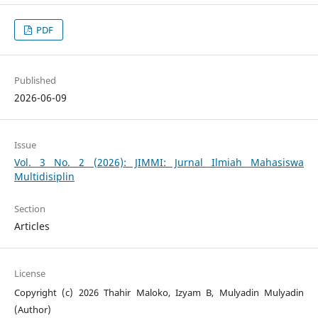
PDF
Published
2026-06-09
Issue
Vol. 3 No. 2 (2026): JIMMI: Jurnal Ilmiah Mahasiswa
Multidisiplin
Section
Articles
License
Copyright (c) 2026 Thahir Maloko, Izyam B, Mulyadin Mulyadin
(Author)