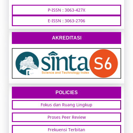
P-ISSN : 3063-427X
E-ISSN : 3063-2706
AKREDITASI
POLICIES
Fokus dan Ruang Lingkup
Proses Peer Review
Frekuensi Terbitan