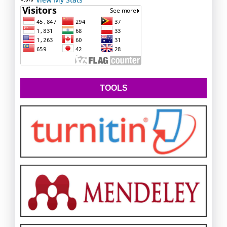
TOOLS