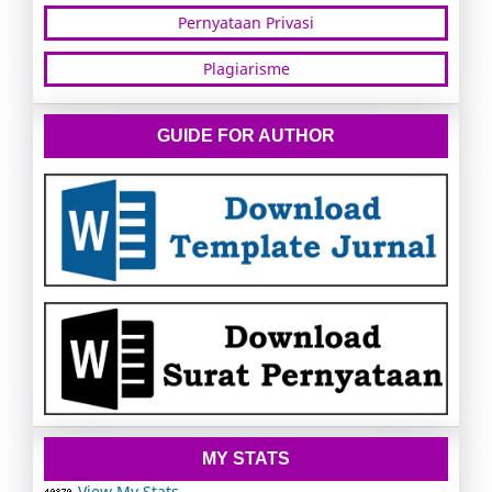
Pernyataan Privasi
Plagiarisme
GUIDE FOR AUTHOR
MY STATS
View My Stats