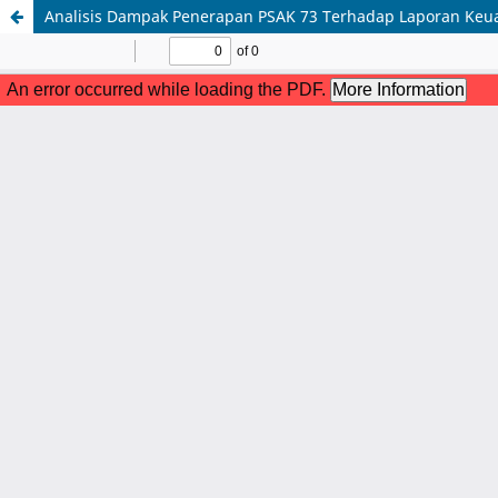
Analisis Dampak Penerapan PSAK 73 Terhadap Laporan Keuan