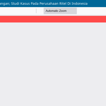
gan; Studi Kasus Pada Perusahaan Ritel Di Indonesia