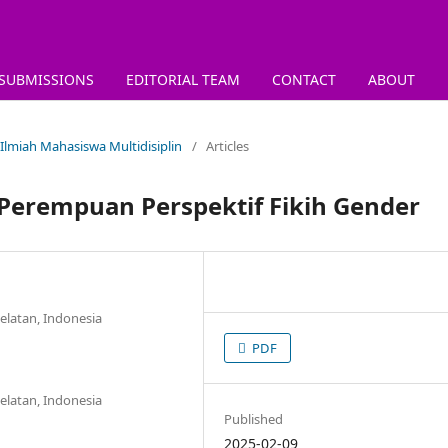
SUBMISSIONS
EDITORIAL TEAM
CONTACT
ABOUT
l Ilmiah Mahasiswa Multidisiplin
/
Articles
Perempuan Perspektif Fikih Gender
elatan, Indonesia
PDF
elatan, Indonesia
Published
2025-02-09