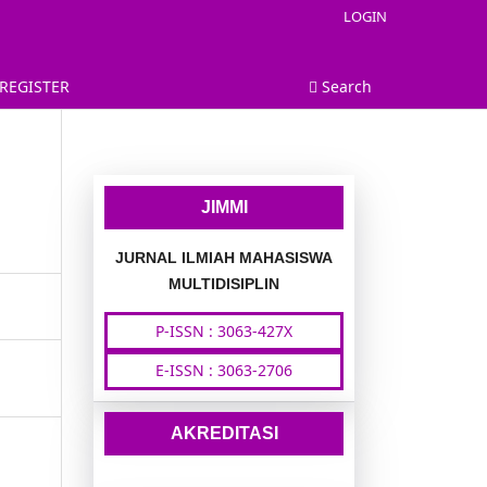
LOGIN
REGISTER
Search
JIMMI
JURNAL ILMIAH MAHASISWA
MULTIDISIPLIN
P-ISSN : 3063-427X
E-ISSN : 3063-2706
AKREDITASI