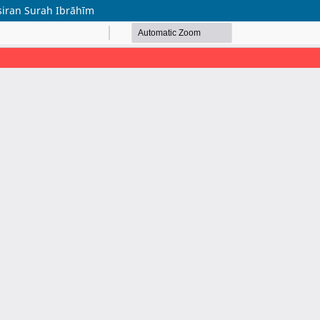
iran Surah Ibrāhīm