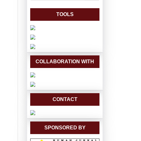
TOOLS
COLLABORATION WITH
CONTACT
SPONSORED BY