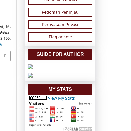
Pedoman Peninjau
Pernyataan Privasi
ed, M.
Fathir:
Plagiarisme
3-166.
16
GUIDE FOR AUTHOR
MY STATS
View My Stats