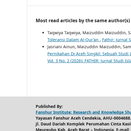
Most read articles by the same author(s)
Taqwiya Taqwiya, Maizuddin Maizuddin, S
Toleransi Dalam Al-Qur’an
,
Fathir: Jurnal 
Jasriani Ainun, Maizuddin Maizuddin, Sam
Pernikahan Di Aceh Singkil: Sebuah Studi
Vol. 3 No. 2 (2026): FATHIR: Jurnal Studi Is
Published By:
Fanshur Institute: Research and Knowledge Sh
Yayasan Fanshur Aceh Cendekia, AHU-0004688.
Jl. Daud Dariah Komplek Perumahan Cinta Kasi
Meureubo Kab. Aceh Barat – Indonesia. E-mail: