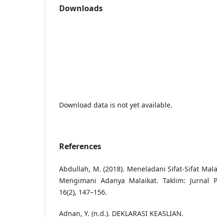
Downloads
Download data is not yet available.
References
Abdullah, M. (2018). Meneladani Sifat-Sifat Mal
Mengimani Adanya Malaikat. Taklim: Jurnal 
16(2), 147–156.
Adnan, Y. (n.d.). DEKLARASI KEASLIAN.