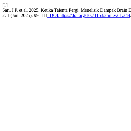
[1]
Sari, I.P. et al. 2025. Ketika Talenta Pergi: Menelisik Dampak Brai
2, 1 (Jun. 2025), 99–111
. DOI:https://doi.org/10.71153/arini.v2i1.344